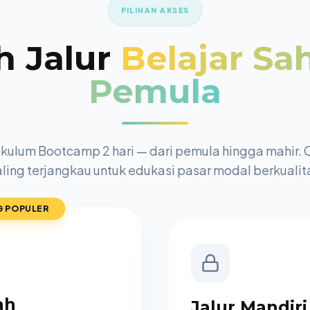
PILIHAN AKSES
ih Jalur
Belajar S
Pemula
ikulum Bootcamp 2 hari — dari pemula hingga mahir. 
ling terjangkau untuk edukasi pasar modal berkualit
G POPULER
ah
Jalur Mandiri