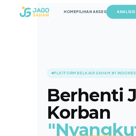
HOME
PILIHAN AKSES
ANALISIS
PLATFORM BELAJAR SAHAM #1 INDONES
Berhenti 
Korban
"Nyangku