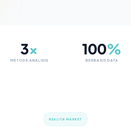
3
×
100
%
METODE ANALISIS
BERBASIS DATA
REALITA MARKET