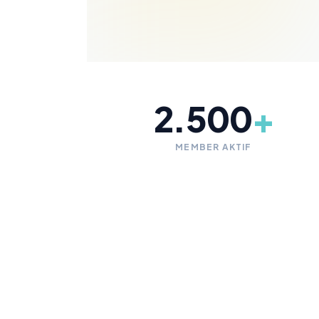
2.500
+
MEMBER AKTIF