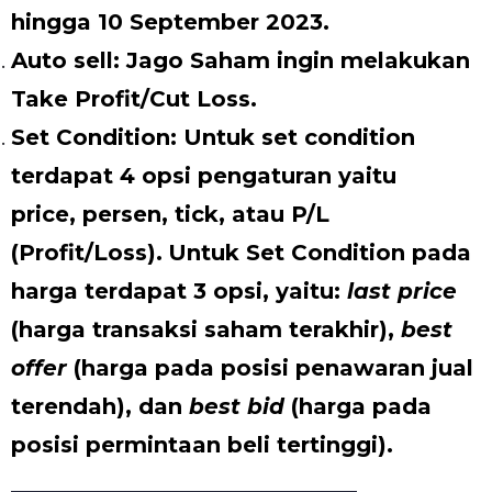
hingga 10 September 2023.
Auto sell: Jago Saham ingin melakukan
T
ake Profit/Cut Loss.
Set Condition: Untuk set condition
terdapat 4 opsi pengaturan yaitu
price, persen, tick, atau P/L
(Profit/Loss).
Untuk Set Condition pada
harga terdapat 3 opsi, yaitu:
last price
(harga transaksi saham terakhir),
best
offer
(harga pada posisi penawaran jual
terendah), dan
best bid
(harga pada
posisi permintaan beli tertinggi).