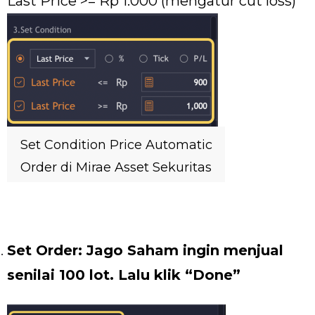
Last Price >= Rp 1.000 (mengatur cut loss)
Set Condition Price Automatic
Order di Mirae Asset Sekuritas
Set Order: Jago Saham ingin menjual
senilai 100 lot. Lalu klik “Done”