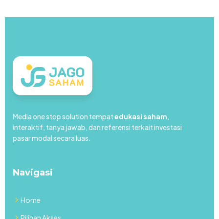
Media one stop solution tempat
edukasi saham
,
interaktif, tanya jawab, dan referensi terkait investasi
pasar modal secara luas.
Navigasi
Home
Pilihan Akses