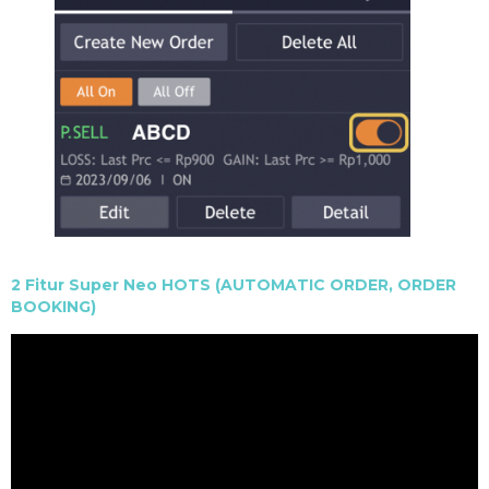
2 Fitur Super Neo HOTS (AUTOMATIC ORDER, ORDER
BOOKING)