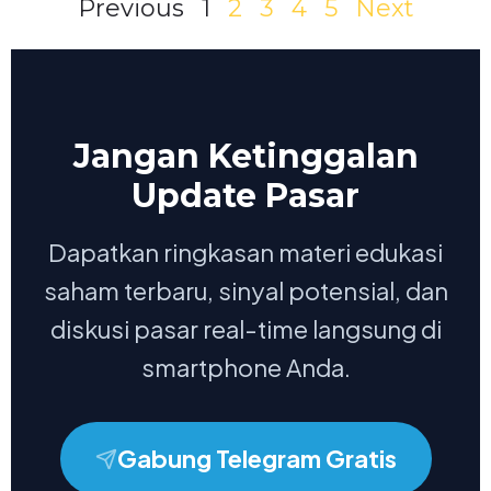
Previous
1
2
3
4
5
Next
Jangan Ketinggalan
Update Pasar
Dapatkan ringkasan materi edukasi
saham terbaru, sinyal potensial, dan
diskusi pasar real-time langsung di
smartphone Anda.
Gabung Telegram Gratis