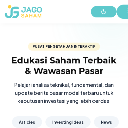
PUSAT PENGETAHUAN INTERAKTIF
Edukasi Saham Terbaik
& Wawasan Pasar
Pelajari analisa teknikal, fundamental, dan
update berita pasar modal terbaru untuk
keputusan investasi yang lebih cerdas.
Articles
Investing Ideas
News