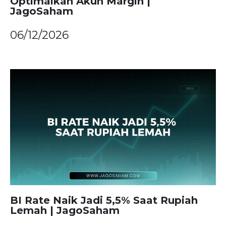
Optimalkan Akun Margin |
JagoSaham
06/12/2026
BI Rate Naik Jadi 5,5% Saat Rupiah
Lemah | JagoSaham