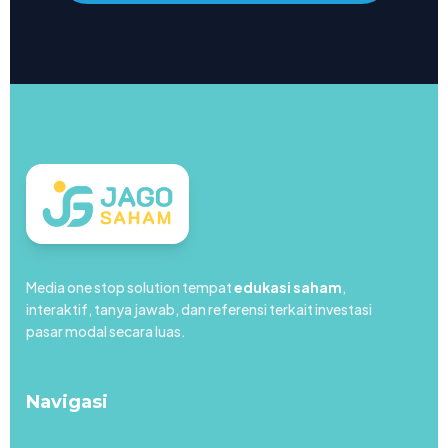
Media one stop solution tempat
edukasi saham
,
interaktif, tanya jawab, dan referensi terkait investasi
pasar modal secara luas.
Navigasi