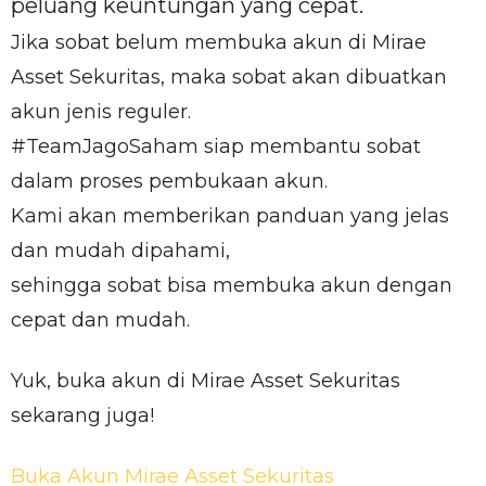
peluang keuntungan yang cepat.
Jika sobat belum membuka akun di Mirae
Asset Sekuritas, maka sobat akan dibuatkan
akun jenis reguler.
#TeamJagoSaham siap membantu sobat
dalam proses pembukaan akun.
Kami akan memberikan panduan yang jelas
dan mudah dipahami,
sehingga sobat bisa membuka akun dengan
cepat dan mudah.
Yuk, buka akun di Mirae Asset Sekuritas
sekarang juga!
Buka Akun Mirae Asset Sekuritas