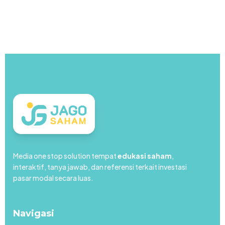
Media one stop solution tempat
edukasi saham
,
interaktif, tanya jawab, dan referensi terkait investasi
pasar modal secara luas.
Navigasi