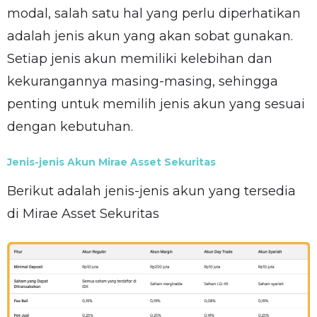
modal, salah satu hal yang perlu diperhatikan
adalah jenis akun yang akan sobat gunakan.
Setiap jenis akun memiliki kelebihan dan
kekurangannya masing-masing, sehingga
penting untuk memilih jenis akun yang sesuai
dengan kebutuhan.
Jenis-jenis Akun Mirae Asset Sekuritas
Berikut adalah jenis-jenis akun yang tersedia
di Mirae Asset Sekuritas