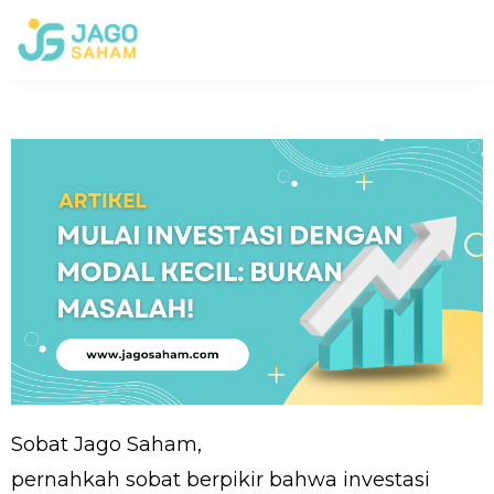
Sobat Jago Saham,
pernahkah sobat berpikir bahwa investasi