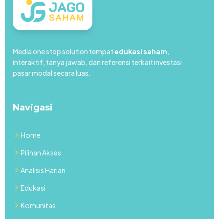
Media one stop solution tempat
edukasi saham
,
interaktif, tanya jawab, dan referensi terkait investasi
pasar modal secara luas.
Navigasi
Home
Pilihan Akses
Analisis Harian
Edukasi
Komunitas