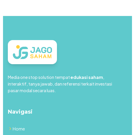
Media one stop solution tempat
edukasi saham
,
interaktif, tanya jawab, dan referensi terkait investasi
pasar modal secara luas.
Navigasi
Home