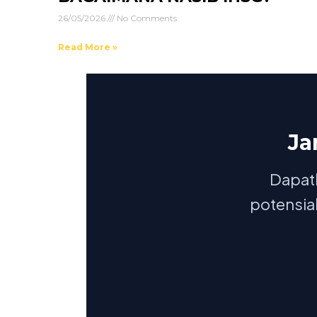
26/05/2026
No Comments
Read More »
Ja
Dapatk
potensial