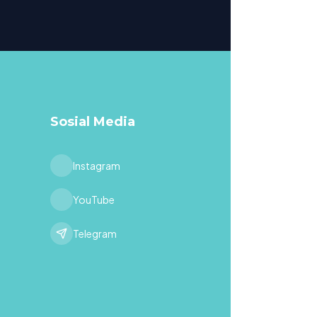
Sosial Media
Instagram
YouTube
Telegram