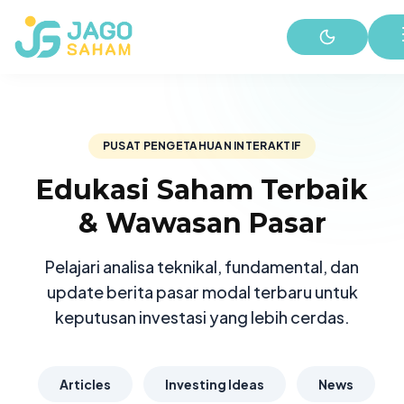
PUSAT PENGETAHUAN INTERAKTIF
Edukasi Saham Terbaik
& Wawasan Pasar
Pelajari analisa teknikal, fundamental, dan
update berita pasar modal terbaru untuk
keputusan investasi yang lebih cerdas.
Articles
Investing Ideas
News