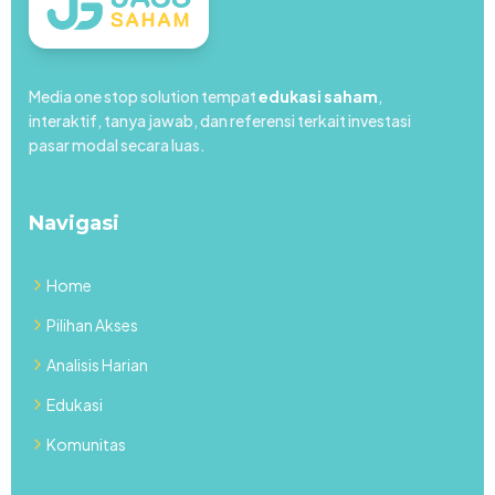
Media one stop solution tempat
edukasi saham
,
interaktif, tanya jawab, dan referensi terkait investasi
pasar modal secara luas.
Navigasi
Home
Pilihan Akses
Analisis Harian
Edukasi
Komunitas