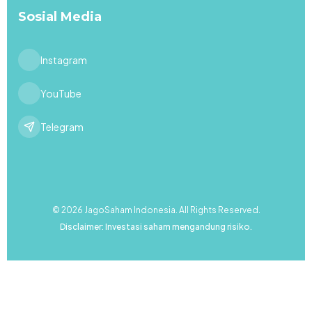
Sosial Media
Instagram
YouTube
Telegram
© 2026 JagoSaham Indonesia. All Rights Reserved.
Disclaimer: Investasi saham mengandung risiko.