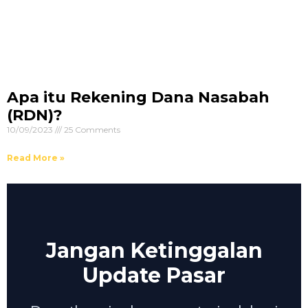
Apa itu Rekening Dana Nasabah
(RDN)?
10/09/2023
25 Comments
Read More »
Jangan Ketinggalan
Update Pasar