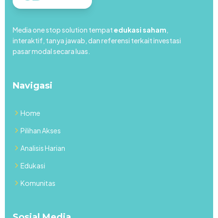
Media one stop solution tempat
edukasi saham
,
interaktif, tanya jawab, dan referensi terkait investasi
pasar modal secara luas.
Navigasi
Home
Pilihan Akses
Analisis Harian
Edukasi
Komunitas
Sosial Media