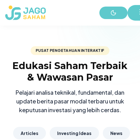
PUSAT PENGETAHUAN INTERAKTIF
Edukasi Saham Terbaik
& Wawasan Pasar
Pelajari analisa teknikal, fundamental, dan
update berita pasar modal terbaru untuk
keputusan investasi yang lebih cerdas.
Articles
Investing Ideas
News