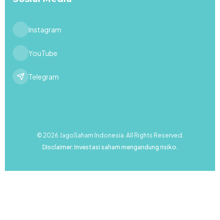
Instagram
YouTube
Telegram
© 2026 JagoSaham Indonesia. All Rights Reserved.
Disclaimer: Investasi saham mengandung risiko.